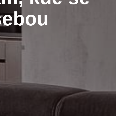
 sebou