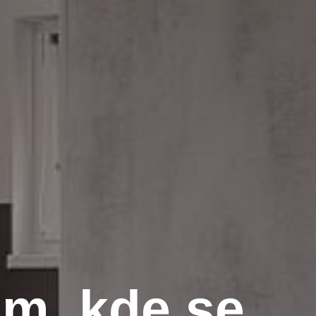
am, kde se