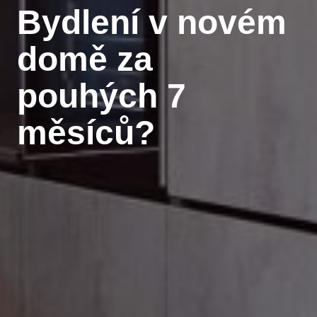
Bydlení v novém
domě za
pouhých 7
měsíců?