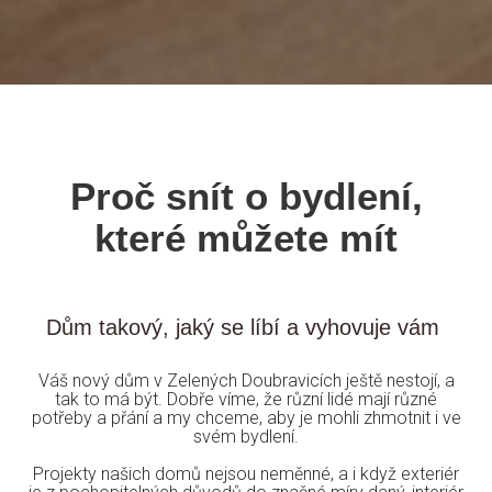
Proč snít o bydlení,
které můžete mít
Dům takový, jaký se líbí a vyhovuje vám
Váš nový dům v Zelených Doubravicích ještě nestojí, a
tak to má být. Dobře víme, že různí lidé mají různé
potřeby a přání a my chceme, aby je mohli zhmotnit i ve
svém bydlení.
Projekty našich domů nejsou neměnné, a i když exteriér