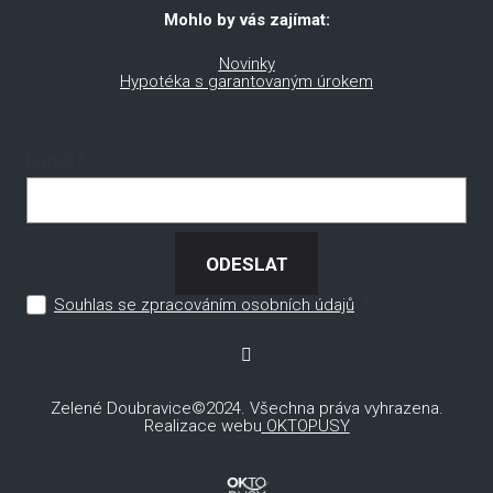
Mohlo by vás zajímat:
Novinky
Hypotéka s garantovaným úrokem
E-mail
*
ODESLAT
*
Souhlas se zpracováním osobních údajů
Zelené Doubravice©2024. Všechna práva vyhrazena.
Realizace webu
OKTOPUSY