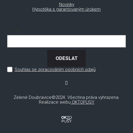
Novinky
Hypotéka s garantovaným úrokem
E-mail
*
ODESLAT
*
Souhlas se zpracováním osobních údajů
Zelené Doubravice©2024. Všechna práva vyhrazena.
Realizace webu
OKTOPUSY