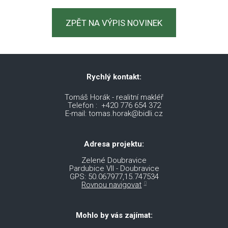
ZPĚT NA VÝPIS NOVINEK
Rychlý kontakt:
Tomáš Horák - realitní makléř
Telefon : +420 776 654 372
E-mail: tomas.horak@bidli.cz
Adresa projektu:
Zelené Doubravice
Pardubice VII - Doubravice
GPS: 50.067977,15.747534
Rovnou navigovat
Mohlo by vás zajímat: