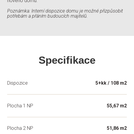
nového domu.
Poznámka: Interní dispozice domu je možné přizpůsobit
potřebám a přáním budoucích majitelů.
Specifikace
Dispozice
5+kk / 108 m2
Plocha 1 NP
55,67 m2
Plocha 2 NP
51,86 m2