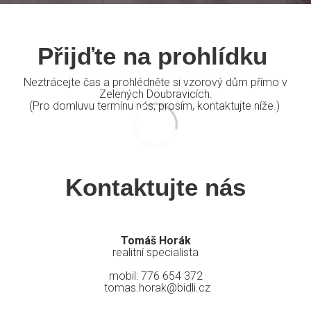
Přijďte na prohlídku
Neztrácejte čas a prohlédněte si vzorový dům přímo v
Zelených Doubravicích.
(Pro domluvu termínu nás, prosím, kontaktujte níže.)
Kontaktujte nás
Tomáš Horák
realitní specialista
mobil: 776 654 372
tomas.horak@bidli.cz