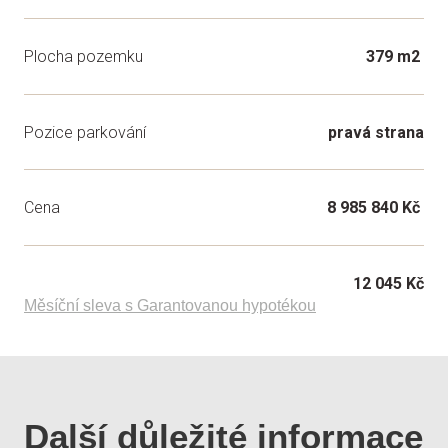
Plocha pozemku
379 m2
Pozice parkování
pravá strana
Cena
8 985 840 Kč
12 045 Kč
Měsíční sleva s Garantovanou hypotékou
Další důležité informace