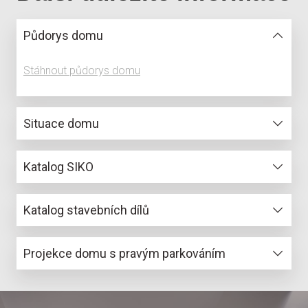
Půdorys domu
Stáhnout půdorys domu
Situace domu
Stáhnout situační nákres
Katalog SIKO
Stáhnout katalog SIKO
Katalog stavebních dílů
Stáhnout katalog
Projekce domu s pravým parkováním
Stáhnout projekci přízemí