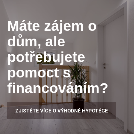
Stáhnout projekci podkroví
Máte zájem o
dům,
ale
potřebujete
pomoct
s
financováním?
ZJISTĚTE VÍCE O VÝHODNÉ HYPOTÉCE