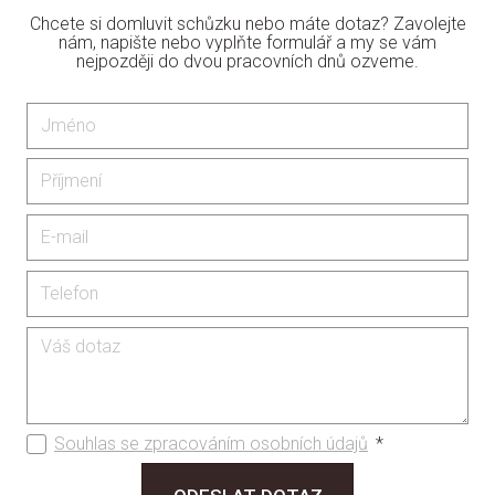
Chcete si domluvit schůzku nebo máte dotaz? Zavolejte
nám, napište nebo vyplňte formulář a my se vám
nejpozději do dvou pracovních dnů ozveme.
Souhlas se zpracováním osobních údajů
*