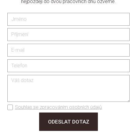
nejpozději do dvou pracovních dnů ozveme.
Souhlas se zpracováním osobních údajů
ODESLAT DOTAZ