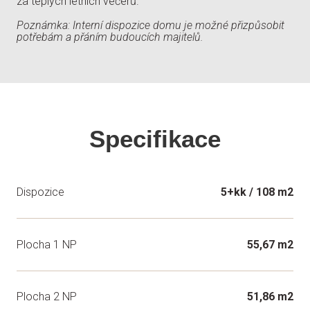
za teplých letních večerů.
Poznámka: Interní dispozice domu je možné přizpůsobit
potřebám a přáním budoucích majitelů.
Specifikace
Dispozice
5+kk / 108 m2
Plocha 1 NP
55,67 m2
Plocha 2 NP
51,86 m2