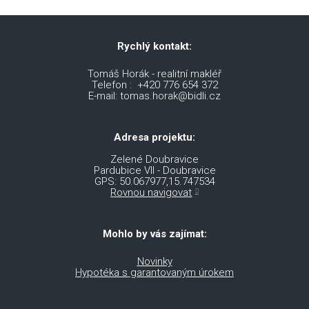
Rychlý kontakt:
Tomáš Horák - realitní makléř
Telefon : +420 776 654 372
E-mail: tomas.horak@bidli.cz
Adresa projektu:
Zelené Doubravice
Pardubice VII - Doubravice
GPS: 50.067977,15.747534
Rovnou navigovat
Mohlo by vás zajímat:
Novinky
Hypotéka s garantovaným úrokem