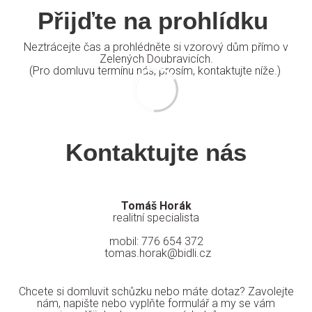
Přijďte na prohlídku
Neztrácejte čas a prohlédněte si vzorový dům přímo v
Zelených Doubravicích.
(Pro domluvu termínu nás, prosím, kontaktujte níže.)
Kontaktujte nás
Tomáš Horák
realitní specialista
mobil: 776 654 372
tomas.horak@bidli.cz
Chcete si domluvit schůzku nebo máte dotaz? Zavolejte
nám, napište nebo vyplňte formulář a my se vám