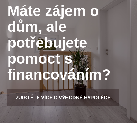
Máte zájem o
dům,
ale
potřebujete
pomoct
s
financováním?
ZJISTĚTE VÍCE O VÝHODNÉ HYPOTÉCE